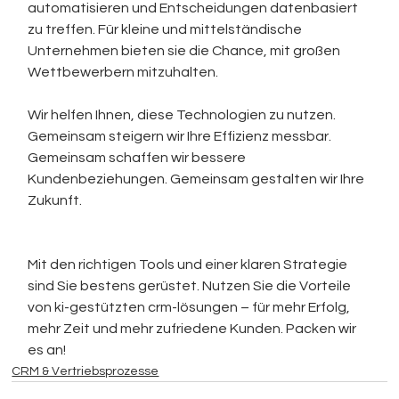
automatisieren und Entscheidungen datenbasiert 
zu treffen. Für kleine und mittelständische 
Unternehmen bieten sie die Chance, mit großen 
Wettbewerbern mitzuhalten.
Wir helfen Ihnen, diese Technologien zu nutzen. 
Gemeinsam steigern wir Ihre Effizienz messbar. 
Gemeinsam schaffen wir bessere 
Kundenbeziehungen. Gemeinsam gestalten wir Ihre 
Zukunft.
Mit den richtigen Tools und einer klaren Strategie 
sind Sie bestens gerüstet. Nutzen Sie die Vorteile 
von ki-gestützten crm-lösungen – für mehr Erfolg, 
mehr Zeit und mehr zufriedene Kunden. Packen wir 
es an!
CRM & Vertriebsprozesse