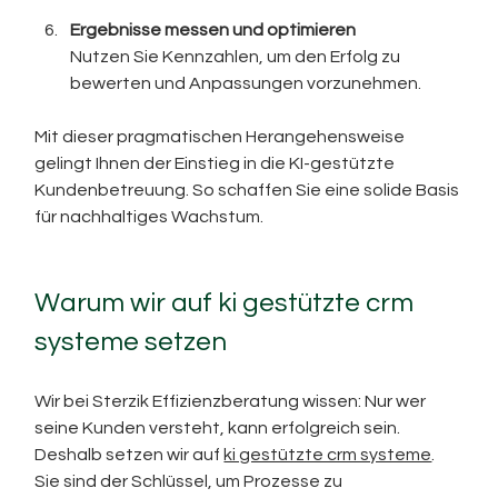
Ergebnisse messen und optimieren
Nutzen Sie Kennzahlen, um den Erfolg zu 
bewerten und Anpassungen vorzunehmen.
Mit dieser pragmatischen Herangehensweise 
gelingt Ihnen der Einstieg in die KI-gestützte 
Kundenbetreuung. So schaffen Sie eine solide Basis 
für nachhaltiges Wachstum.
Warum wir auf ki gestützte crm 
systeme setzen
Wir bei Sterzik Effizienzberatung wissen: Nur wer 
seine Kunden versteht, kann erfolgreich sein. 
Deshalb setzen wir auf 
ki gestützte crm systeme
. 
Sie sind der Schlüssel, um Prozesse zu 