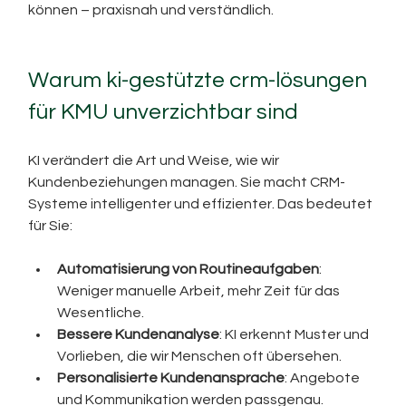
können – praxisnah und verständlich.
Warum ki-gestützte crm-lösungen 
für KMU unverzichtbar sind
KI verändert die Art und Weise, wie wir 
Kundenbeziehungen managen. Sie macht CRM-
Systeme intelligenter und effizienter. Das bedeutet 
für Sie:
Automatisierung von Routineaufgaben
: 
Weniger manuelle Arbeit, mehr Zeit für das 
Wesentliche.
Bessere Kundenanalyse
: KI erkennt Muster und 
Vorlieben, die wir Menschen oft übersehen.
Personalisierte Kundenansprache
: Angebote 
und Kommunikation werden passgenau.