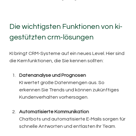
Die wichtigsten Funktionen von ki-
gestützten crm-lösungen
KI bringt CRM-Systeme auf ein neues Level. Hier sind 
die Kernfunktionen, die Sie kennen sollten:
Datenanalyse und Prognosen
KI wertet große Datenmengen aus. So 
erkennen Sie Trends und können zukünftiges 
Kundenverhalten vorhersagen.
Automatisierte Kommunikation
Chatbots und automatisierte E-Mails sorgen für 
schnelle Antworten und entlasten Ihr Team.