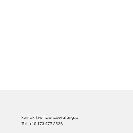
kontakt@effizienzberatung.io
Tel.: +49 173 477 2528