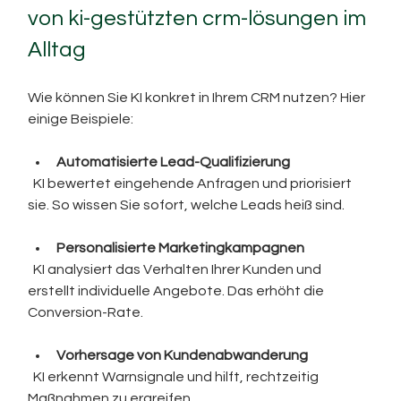
von ki-gestützten crm-lösungen im 
Alltag
Wie können Sie KI konkret in Ihrem CRM nutzen? Hier 
einige Beispiele:
Automatisierte Lead-Qualifizierung
  KI bewertet eingehende Anfragen und priorisiert 
sie. So wissen Sie sofort, welche Leads heiß sind.
Personalisierte Marketingkampagnen
  KI analysiert das Verhalten Ihrer Kunden und 
erstellt individuelle Angebote. Das erhöht die 
Conversion-Rate.
Vorhersage von Kundenabwanderung
  KI erkennt Warnsignale und hilft, rechtzeitig 
Maßnahmen zu ergreifen.