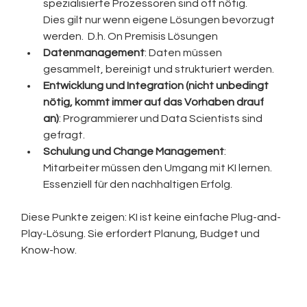
spezialisierte Prozessoren sind oft nötig.
Dies gilt nur wenn eigene Lösungen bevorzugt 
werden.  D.h. On Premisis Lösungen 
Datenmanagement
: Daten müssen 
gesammelt, bereinigt und strukturiert werden.
Entwicklung und Integration (nicht unbedingt 
nötig, kommt immer auf das Vorhaben drauf 
an)
: Programmierer und Data Scientists sind 
gefragt.
Schulung und Change Management
: 
Mitarbeiter müssen den Umgang mit KI lernen. 
Essenziell für den nachhaltigen Erfolg. 
Diese Punkte zeigen: KI ist keine einfache Plug-and-
Play-Lösung. Sie erfordert Planung, Budget und 
Know-how.